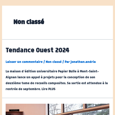
Aller
au
contenu
Non classé
Tendance Ouest 2024
Laisser un commentaire
/
Non classé
/ Par
jonathan.andria
La maison d’édition universitaire Papier Bulle à Mont-Saint-
Aignan lance un appel à projets pour la conception de son
deuxième tome de recueils composites. Sa sortie est attendue à la
rentrée de septembre. Lire PLUS